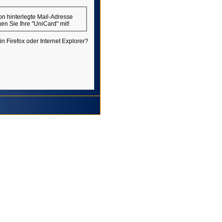
. Bitte bringen Sie Ihre "UniCard" mit!
in Firefox oder Internet Explorer?