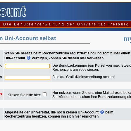
Die Benutzerverwaltung der Universität Freiburg
m
en Uni-Account selbst
Wenn Sie bereits beim Rechenzentrum registriert sind und somit über einen
Uni-Account
verfügen, können Sie diesen hier verwalten.
ng
Die Benutzerkennung (ein Kürzel von max. 8 Zei
Rechenzentrum zugewiesen.
rt
Bitte auf Groß-/Kleinschreibung achten!
Nur nutzbar, wenn Sie uns eine Mailadresse bek
?
Klicken Sie bitte hier:
Sie können oben schon Ihre Benutzerkennung e
Angestellte der Universität, die noch keinen Uni-Account
beim
Rechenzentrum besitzen, können ihn sich hier einrichten.