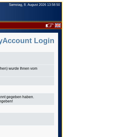
yAccount Login
chen) wurde Ihnen vom
annt gegeben haben.
ingeben!